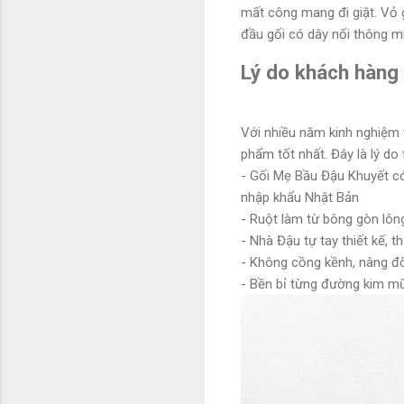
mất công mang đi giặt. Vỏ g
đầu gối có dây nối thông mi
Lý do khách hàng
Với nhiều năm kinh nghiệm
phẩm tốt nhất. Đây là lý do
- Gối Mẹ Bầu Đậu Khuyết có 
nhập khẩu Nhật Bản
- Ruột làm từ bông gòn lôn
- Nhà Đậu tự tay thiết kế, 
- Không cồng kềnh, nâng đ
- Bền bỉ từng đường kim mũi