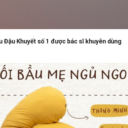
Chuyển đến nội dung chính
u Đậu Khuyết số 1 được bác sĩ khuyên dùng