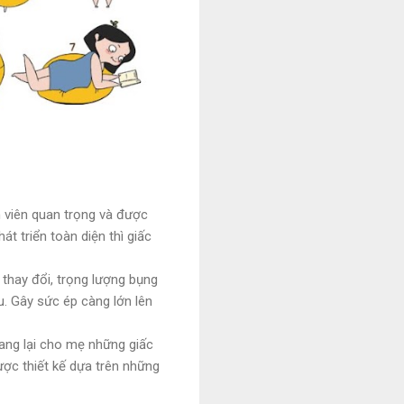
 viên quan trọng và được
t triển toàn diện thì giấc
 thay đổi, trọng lượng bụng
ều. Gây sức ép càng lớn lên
ang lại cho mẹ những giấc
ợc thiết kế dựa trên những