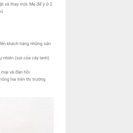
ặt và thay mới. Mẹ để ý ở 2
ú.
 đến khách hàng những sản
ự nhiên (sợi của cây lanh)
 mại và đàn hồi
hông hai trên thị trường