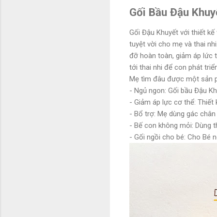
Gối Bầu Đậu Khuyế
Gối Đậu Khuyết với thiết kế
tuyệt vời cho mẹ và thai nh
đỡ hoàn toàn, giảm áp lức 
tới thai nhi để con phát triển
Mẹ tìm đâu được một sản ph
- Ngủ ngon: Gối bầu Đậu Kh
- Giảm áp lực cơ thể: Thiế
- Bổ trợ: Mẹ dùng gác chân
- Bế con không mỏi: Dùng 
- Gối ngồi cho bé: Cho Bé n