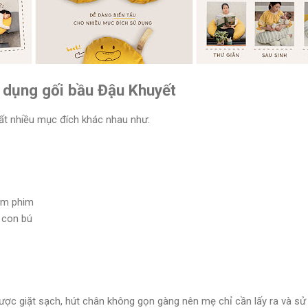
dụng gối bầu Đậu Khuyết
rất nhiều mục đích khác nhau như:
xem phim
o con bú
được giặt sạch, hút chân không gọn gàng nên mẹ chỉ cần lấy ra và s