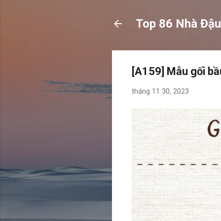
Top 86 Nhà Đậu
[A159] Mẫu gối bầ
tháng 11 30, 2023