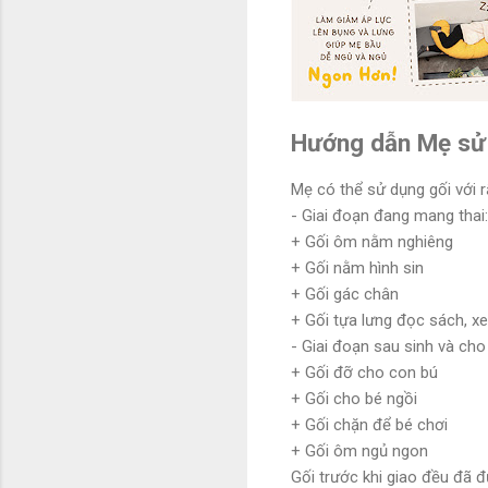
Hướng dẫn Mẹ sử 
Mẹ có thể sử dụng gối với 
- Giai đoạn đang mang thai:
+ Gối ôm nằm nghiêng
+ Gối nằm hình sin
+ Gối gác chân
+ Gối tựa lưng đọc sách, 
- Giai đoạn sau sinh và ch
+ Gối đỡ cho con bú
+ Gối cho bé ngồi
+ Gối chặn để bé chơi
+ Gối ôm ngủ ngon
Gối trước khi giao đều đã 