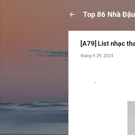
Top 86 Nhà Đậu
[A79] List nhạc t
tháng 9 29, 2024