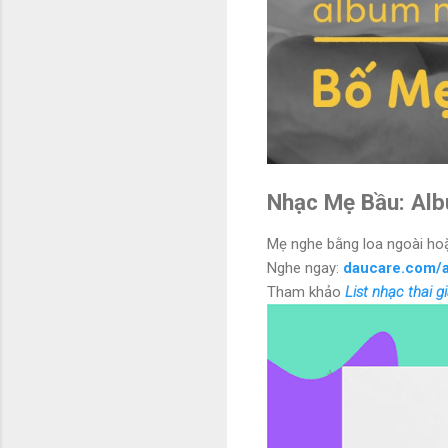
Nhạc Mẹ Bầu: Alb
Mẹ nghe bằng loa ngoài hoặ
Nghe ngay:
daucare.com/
Tham khảo
List nhạc thai 