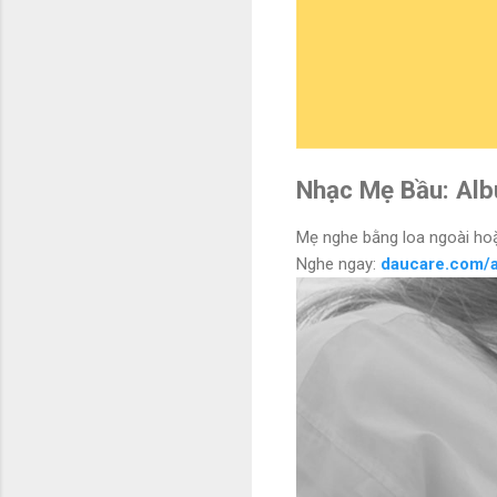
Nhạc Mẹ Bầu: Alb
Mẹ nghe bằng loa ngoài hoặ
Nghe ngay:
daucare.com/