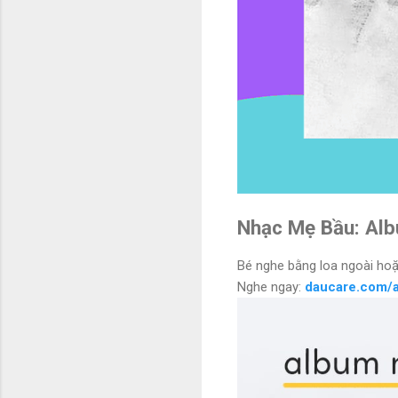
Nhạc Mẹ Bầu: Alb
Bé nghe bằng loa ngoài ho
Nghe ngay:
daucare.com/