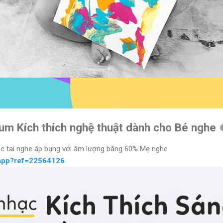
um Kích thích nghệ thuật dành cho Bé nghe 
ặc tai nghe áp bụng với âm lượng bằng 60% Mẹ nghe
app?ref=22564126