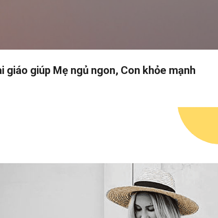
Chuyển đến nội dung chính
hai giáo giúp Mẹ ngủ ngon, Con khỏe mạnh