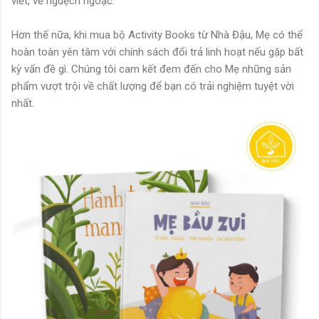
viết, vẽ nguệch ngoạc.
Hơn thế nữa, khi mua bộ Activity Books từ Nhà Đậu, Mẹ có thể
hoàn toàn yên tâm với chính sách đổi trả linh hoạt nếu gặp bất
kỳ vấn đề gì. Chúng tôi cam kết đem đến cho Mẹ những sản
phẩm vượt trội về chất lượng để bạn có trải nghiệm tuyệt vời
nhất.