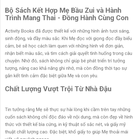
Bộ Sách Kết Hợp
Mẹ Bầu Zui
và
Hành
Trình Mang Thai
- Đồng Hành Cùng Con
Activity Books đã được thiết kế với những hình ảnh tươi sáng,
sinh động, và đầy màu sắc. Khi Mẹ đọc với giọng đọc đầy biểu
cảm, bé sẽ học cách làm quen với những hình vẽ đơn giản,
nhận biết màu sắc, và tìm cách giải quyết tình huống trong câu
chuyện. Nhờ đó, sách không chỉ giúp bé phát triển trí tưởng
tượng, nâng cao khả năng ghi nhớ, mà còn đồng thời tạo sự
gắn kết tình cảm đặc biệt giữa Mẹ và con yêu.
Chất Lượng Vượt Trội Từ Nhà Đậu
Tin tưởng rằng Mẹ sẽ thực sự hài lòng khi cầm trên tay những
cuốn sách không chỉ độc đáo về nội dung, mà còn đẹp về hình
thức với thiết kế bìa cứng, in kỹ thuật số sắc nét, và giấy mỹ
thuật chất lượng cao. Đặc biệt, khổ giấy to giúp Mẹ thoải mái