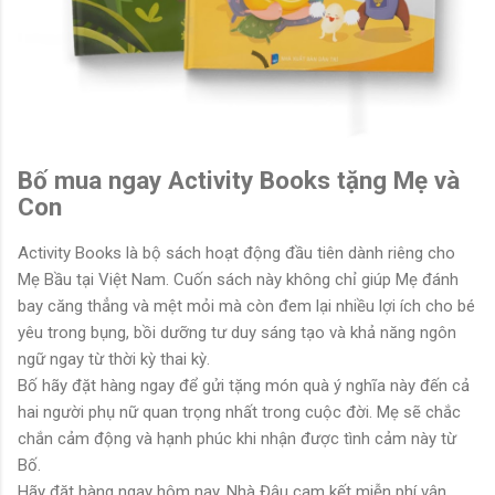
Bố mua ngay Activity Books tặng Mẹ và
Con
Activity Books là bộ sách hoạt động đầu tiên dành riêng cho
Mẹ Bầu tại Việt Nam. Cuốn sách này không chỉ giúp Mẹ đánh
bay căng thẳng và mệt mỏi mà còn đem lại nhiều lợi ích cho bé
yêu trong bụng, bồi dưỡng tư duy sáng tạo và khả năng ngôn
ngữ ngay từ thời kỳ thai kỳ.
Bố hãy đặt hàng ngay để gửi tặng món quà ý nghĩa này đến cả
hai người phụ nữ quan trọng nhất trong cuộc đời. Mẹ sẽ chắc
chắn cảm động và hạnh phúc khi nhận được tình cảm này từ
Bố.
Hãy đặt hàng ngay hôm nay. Nhà Đậu cam kết miễn phí vận