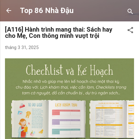
Chuyển đến nội dung chính
Top 86 Nhà Đậu
[A116] Hành trình mang thai: Sách hay
cho Mẹ, Con thông minh vượt trội
tháng 3 31, 2025