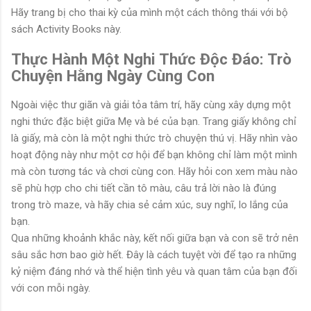
Hãy trang bị cho thai kỳ của mình một cách thông thái với bộ
sách Activity Books này.
Thực Hành Một Nghi Thức Độc Đáo: Trò
Chuyện Hằng Ngày Cùng Con
Ngoài việc thư giãn và giải tỏa tâm trí, hãy cùng xây dựng một
nghi thức đặc biệt giữa Mẹ và bé của bạn. Trang giấy không chỉ
là giấy, mà còn là một nghi thức trò chuyện thú vị. Hãy nhìn vào
hoạt động này như một cơ hội để bạn không chỉ làm một mình
mà còn tương tác và chơi cùng con. Hãy hỏi con xem màu nào
sẽ phù hợp cho chi tiết cần tô màu, câu trả lời nào là đúng
trong trò maze, và hãy chia sẻ cảm xúc, suy nghĩ, lo lắng của
bạn.
Qua những khoảnh khắc này, kết nối giữa bạn và con sẽ trở nên
sâu sắc hơn bao giờ hết. Đây là cách tuyệt vời để tạo ra những
kỷ niệm đáng nhớ và thể hiện tình yêu và quan tâm của bạn đối
với con mỗi ngày.