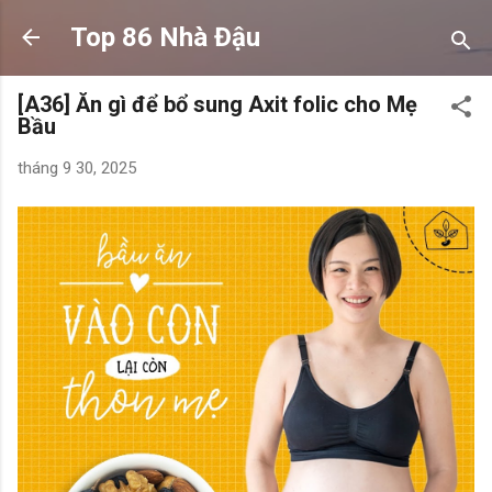
Chuyển đến nội dung chính
Top 86 Nhà Đậu
[A36] Ăn gì để bổ sung Axit folic cho Mẹ
Bầu
tháng 9 30, 2025