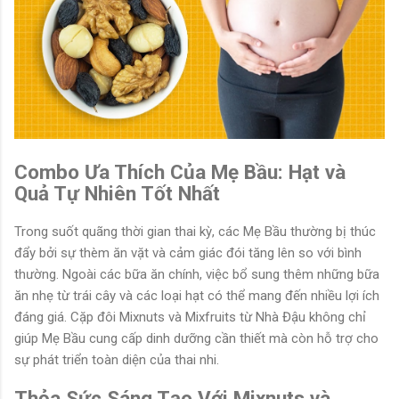
Combo Ưa Thích Của Mẹ Bầu: Hạt và
Quả Tự Nhiên Tốt Nhất
Trong suốt quãng thời gian thai kỳ, các Mẹ Bầu thường bị thúc
đẩy bởi sự thèm ăn vặt và cảm giác đói tăng lên so với bình
thường. Ngoài các bữa ăn chính, việc bổ sung thêm những bữa
ăn nhẹ từ trái cây và các loại hạt có thể mang đến nhiều lợi ích
đáng giá. Cặp đôi Mixnuts và Mixfruits từ Nhà Đậu không chỉ
giúp Mẹ Bầu cung cấp dinh dưỡng cần thiết mà còn hỗ trợ cho
sự phát triển toàn diện của thai nhi.
Thỏa Sức Sáng Tạo Với Mixnuts và