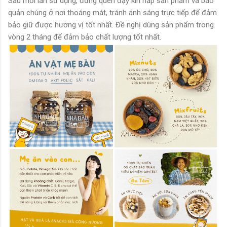
Sau mỗi lần sử dụng, đừng quên đậy kín nắp sản phẩm và bảo
quản chúng ở nơi thoáng mát, tránh ánh sáng trực tiếp để đảm
bảo giữ được hương vị tốt nhất. Đề nghị dùng sản phẩm trong
vòng 2 tháng để đảm bảo chất lượng tốt nhất.