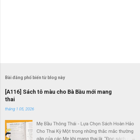
Bài đăng phổ biến từ blog này
[A116] Sách tô màu cho Bà Bầu mới mang
thai
tháng 1 05, 2026
Mẹ Bầu Thông Thái - Lựa Chọn Sách Hoàn Hảo
Cho Thai Kỳ Một trong những thắc mắc thường
gặp của các Mẹ khi mang thai là: "Đọc sách gì