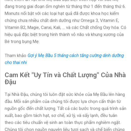
đang trong giai đoạn ốm nghén từ tháng thứ 1 đến tháng thứ 6.
Mixnuts nổi bật với các loại hạt quả đã được khoa học kiểm
chứng chưa nhiều chất dinh dưỡng như Omega 3, Vitamin E,
Vitamin B2, Magie, Canxi, Kali, ... và các Chất chống Oxy hóa. Có
hiệu quả đặc biệt trong hình thành vỏ não và khung xương của
Bé trong bụng Mẹ.
Tham khảo
Gợi ý Mẹ Bầu 5 tháng cách tăng cường dinh dưỡng
cho thai nhi
Cam Kết "Uy Tín và Chất Lượng" Của Nhà
Đậu
Tại Nhà Đậu, chúng tôi luôn đặt sức khỏe của Mẹ Bầu lên hàng
đầu. Mỗi sản phẩm của chúng tôi được lựa chọn cẩn thận từ
nguồn gốc đến chất lượng. Tất cả các bước trong quá trình sản
xuất, bao gồm tách hạt, sơ chế, xử lý, và sấy lạnh, đều tuân
theo các tiêu chuẩn vệ sinh an toàn thực phẩm nghiêm ngặt.
Chúng tôi chọn nguồn nguyên liệu tươi sạch và chế biến chúng