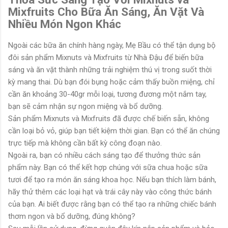
Mixfruits Cho Bữa Ăn Sáng, Ăn Vặt Và
Nhiều Món Ngon Khác
Ngoài các bữa ăn chính hàng ngày, Mẹ Bầu có thể tận dụng bộ
đôi sản phẩm Mixnuts và Mixfruits từ Nhà Đậu để biến bữa
sáng và ăn vặt thành những trải nghiệm thú vị trong suốt thời
kỳ mang thai. Dù bạn đói bụng hoặc cảm thấy buồn miệng, chỉ
cần ăn khoảng 30-40gr mỗi loại, tương đương một nắm tay,
bạn sẽ cảm nhận sự ngon miệng và bổ dưỡng.
Sản phẩm Mixnuts và Mixfruits đã được chế biến sẵn, không
cần loại bỏ vỏ, giúp bạn tiết kiệm thời gian. Bạn có thể ăn chúng
trực tiếp mà không cần bất kỳ công đoạn nào.
Ngoài ra, bạn có nhiều cách sáng tạo để thưởng thức sản
phẩm này. Bạn có thể kết hợp chúng với sữa chua hoặc sữa
tươi để tạo ra món ăn sáng khoa học. Nếu bạn thích làm bánh,
hãy thử thêm các loại hạt và trái cây này vào công thức bánh
của bạn. Ai biết được rằng bạn có thể tạo ra những chiếc bánh
thơm ngon và bổ dưỡng, đúng không?