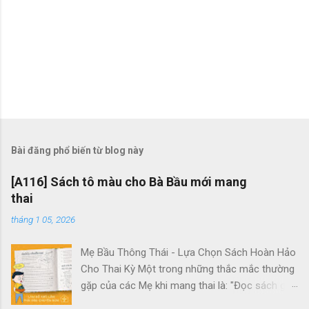
Bài đăng phổ biến từ blog này
[A116] Sách tô màu cho Bà Bầu mới mang
thai
tháng 1 05, 2026
Mẹ Bầu Thông Thái - Lựa Chọn Sách Hoàn Hảo
Cho Thai Kỳ Một trong những thắc mắc thường
gặp của các Mẹ khi mang thai là: "Đọc sách gì
là tốt cho thai kỳ?" Điều này thực sự quan