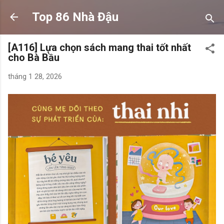
Chuyển đến nội dung chính
Top 86 Nhà Đậu
[A116] Lựa chọn sách mang thai tốt nhất
cho Bà Bầu
tháng 1 28, 2026