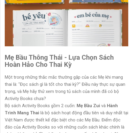
Mẹ Bầu Thông Thái - Lựa Chọn Sách
Hoàn Hảo Cho Thai Kỳ
Một trong những thắc mắc thường gặp của các Mẹ khi mang
thai là: "Đọc sách gì là tốt cho thai kỳ?" Điều này thực sự quan
trọng, và Mẹ hãy thử xem trong tủ sách của mình đã có bộ
Activity Books chưa?
Bộ sách Activity Books gồm 2 cuốn:
Mẹ Bầu Zui
và
Hành
Trình Mang Thai
là bộ sách hoạt động đầu tiên và duy nhất tại
Việt Nam được thiết kế đặc biệt cho các Mẹ Bầu. Điểm độc
đáo của Activity Books so với những cuốn sách khác chính là