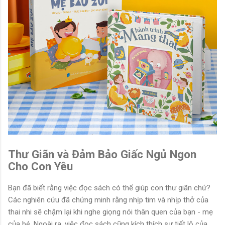
Thư Giãn và Đảm Bảo Giấc Ngủ Ngon
Cho Con Yêu
Bạn đã biết rằng việc đọc sách có thể giúp con thư giãn chứ?
Các nghiên cứu đã chứng minh rằng nhịp tim và nhịp thở của
thai nhi sẽ chậm lại khi nghe giọng nói thân quen của bạn - mẹ
của bé. Ngoài ra, việc đọc sách cũng kích thích sự tiết lộ của