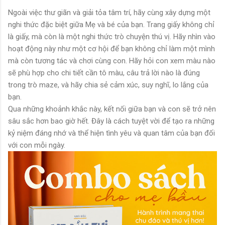
Ngoài việc thư giãn và giải tỏa tâm trí, hãy cùng xây dựng một
nghi thức đặc biệt giữa Mẹ và bé của bạn. Trang giấy không chỉ
là giấy, mà còn là một nghi thức trò chuyện thú vị. Hãy nhìn vào
hoạt động này như một cơ hội để bạn không chỉ làm một mình
mà còn tương tác và chơi cùng con. Hãy hỏi con xem màu nào
sẽ phù hợp cho chi tiết cần tô màu, câu trả lời nào là đúng
trong trò maze, và hãy chia sẻ cảm xúc, suy nghĩ, lo lắng của
bạn.
Qua những khoảnh khắc này, kết nối giữa bạn và con sẽ trở nên
sâu sắc hơn bao giờ hết. Đây là cách tuyệt vời để tạo ra những
kỷ niệm đáng nhớ và thể hiện tình yêu và quan tâm của bạn đối
với con mỗi ngày.