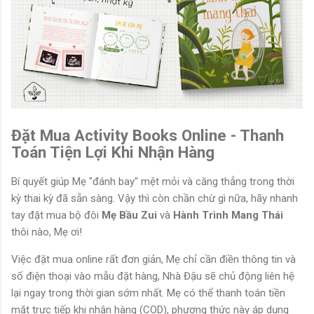
Đặt Mua Activity Books Online - Thanh
Toán Tiện Lợi Khi Nhận Hàng
Bí quyết giúp Mẹ "đánh bay" mệt mỏi và căng thẳng trong thời
kỳ thai kỳ đã sẵn sàng. Vậy thì còn chần chừ gì nữa, hãy nhanh
tay đặt mua bộ đôi
Mẹ Bầu Zui
và
Hành Trình Mang Thái
thôi nào, Mẹ ơi!
Việc đặt mua online rất đơn giản, Mẹ chỉ cần điền thông tin và
số điện thoại vào mẫu đặt hàng, Nhà Đậu sẽ chủ động liên hệ
lại ngay trong thời gian sớm nhất. Mẹ có thể thanh toán tiền
mặt trực tiếp khi nhận hàng (COD), phương thức này áp dụng